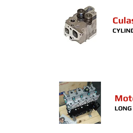
Cula
CYLIN
Mot
LONG