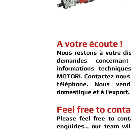
A votre écoute !
Nous restons à votre di
demandes concernan
informations techniqu
MOTORI. Contactez nous 
téléphone. Nous ven
domestique et à l'export.
Feel free to conta
Please feel free to cont
enquiries... our team wi