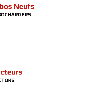
bos Neufs
BOCHARGERS
ecteurs
CTORS