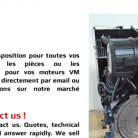
sposition pour toutes vos
t les pièces ou les
es pour vos moteurs VM
directement par email ou
dons sur notre marché
ct us !
act us. Quotes, technical
ll answer rapidly. We sell