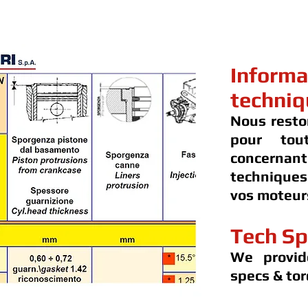
Informa
techniq
Nous resto
pour tou
concernan
techniques
vos moteur
Tech Sp
We provid
specs & tor