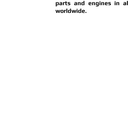
parts and engines in a
worldwide.