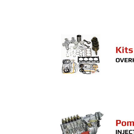
Kits
OVERH
Pom
INJEC