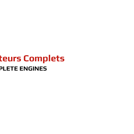
eurs Complets
PLETE ENGINES