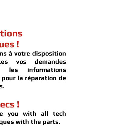
tions
ues !
ns à votre disposition
tes vos demandes
t les informations
 pour la réparation de
s.
ecs !
e you with all tech
ques with the parts.