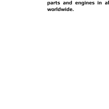
parts and engines in a
worldwide.