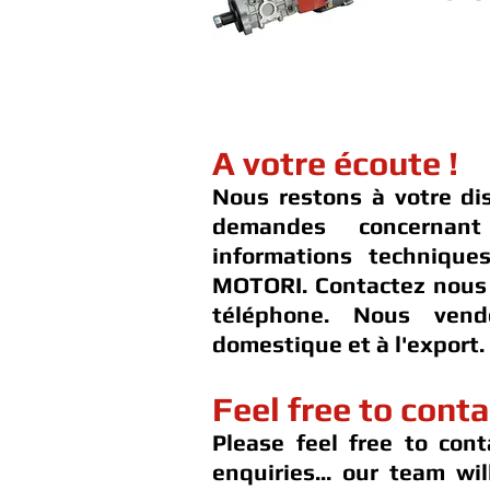
A votre écoute !
Nous restons à votre di
demandes concernan
informations techniqu
MOTORI. Contactez nous 
téléphone. Nous ven
domestique et à l'export.
Feel free to conta
Please feel free to cont
enquiries... our team wi