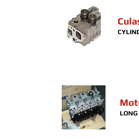
Cula
CYLIN
Mot
LONG