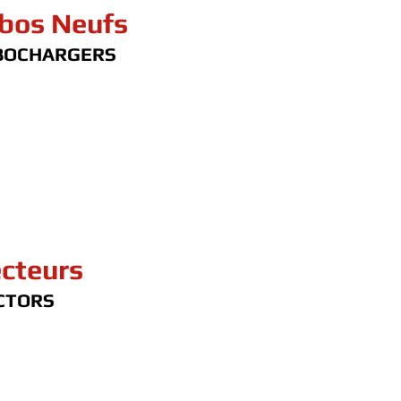
bos Neufs
BOCHARGERS
ecteurs
CTORS