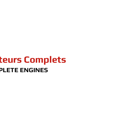
eurs Complets
PLETE ENGINES