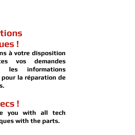
tions
ues !
ns à votre disposition
tes vos demandes
t les informations
 pour la réparation de
s.
ecs !
e you with all tech
ques with the parts.