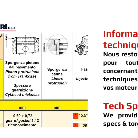
Informa
techniq
Nous resto
pour tou
concernan
techniques
vos moteur
Tech Sp
We provid
specs & tor