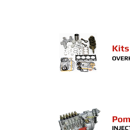
Kits
OVERH
Pom
INJEC