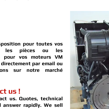
sposition pour toutes vos
t les pièces ou les
es pour vos moteurs VM
directement par email ou
dons sur notre marché
ct us !
act us. Quotes, technical
ll answer rapidly. We sell