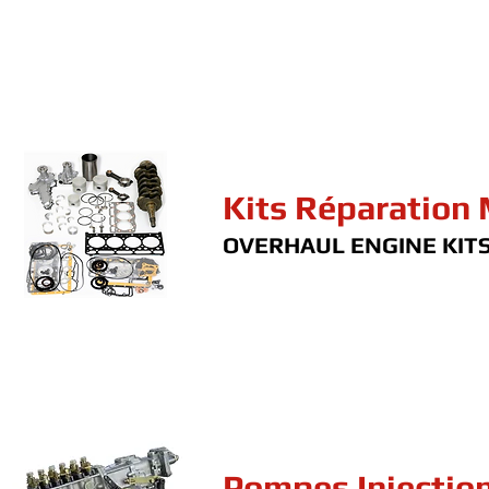
Kits Réparation
OVERHAUL ENGINE KIT
Pompes Injectio