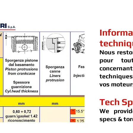
Informa
techniq
Nous resto
pour tou
concernan
techniques
vos moteur
Tech Sp
We provid
specs & tor