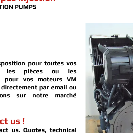
TION PUMPS
sposition pour toutes vos
t les pièces ou les
es pour vos moteurs VM
directement par email ou
dons sur notre marché
ct us !
act us. Quotes, technical