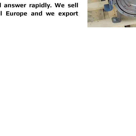
ll answer rapidly. We sell
ll Europe and we export