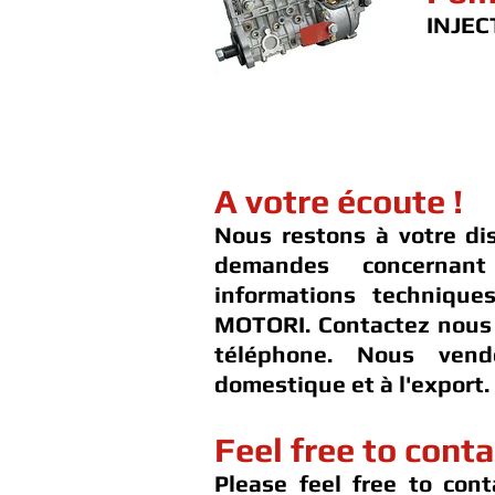
INJEC
A votre écoute !
Nous restons à votre di
demandes concernan
informations techniqu
MOTORI. Contactez nous 
téléphone. Nous ven
domestique et à l'export.
Feel free to conta
Please feel free to cont