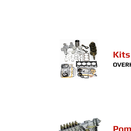
Kits
OVERH
Pom