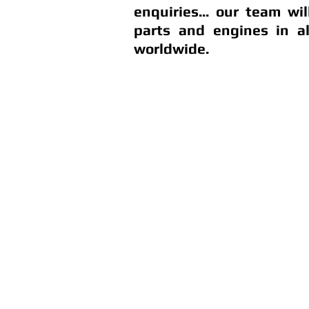
enquiries... our team wi
parts and engines in a
worldwide.