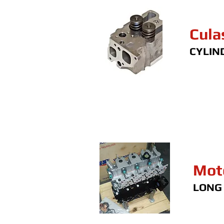
Cula
CYLIN
Mot
LONG