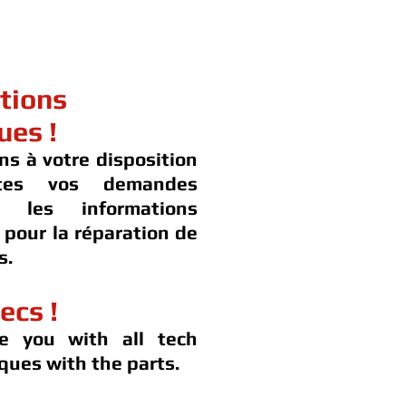
tions
ues !
ns à votre disposition
tes vos demandes
t les informations
 pour la réparation de
s.
ecs !
e you with all tech
ques with the parts.