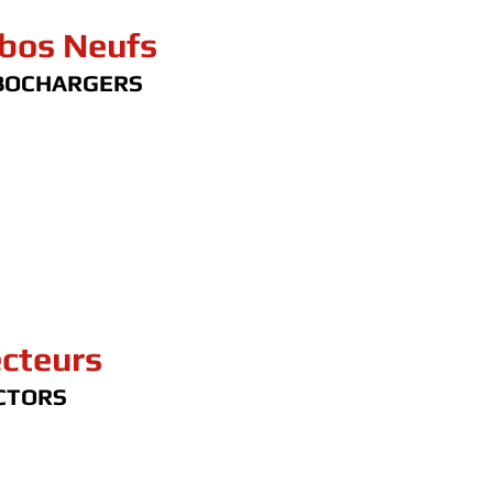
bos Neufs
BOCHARGERS
ecteurs
CTORS