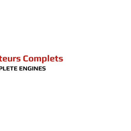
eurs Complets
PLETE ENGINES