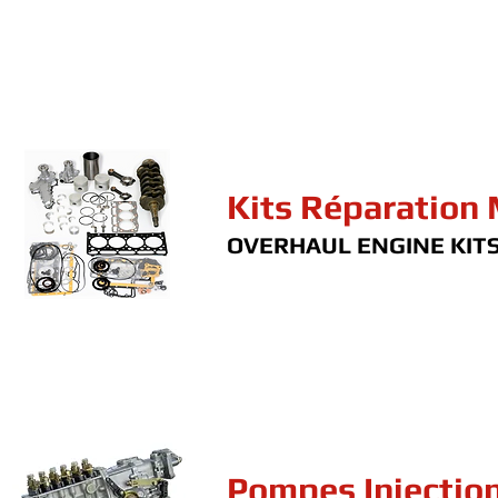
Kits Réparation
OVERHAUL ENGINE KIT
Pompes Injectio