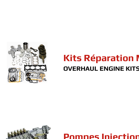
Kits Réparation
OVERHAUL ENGINE KIT
Pompes Injectio