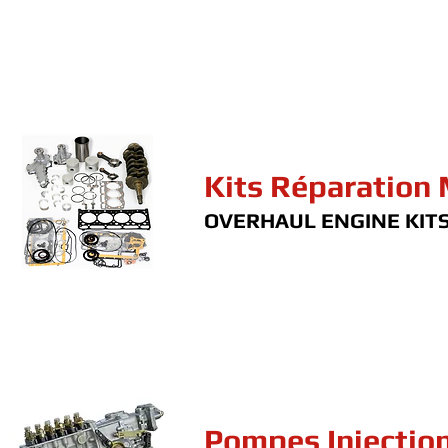
Kits Réparation
OVERHAUL ENGINE KIT
Pompes Injectio