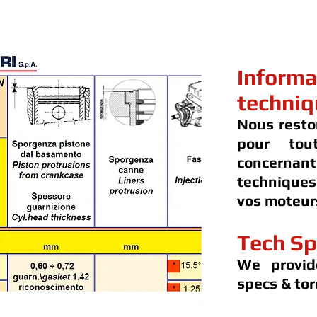
Informa
techniq
Nous resto
pour tou
concernan
techniques
vos moteur
Tech Sp
We provid
specs & tor