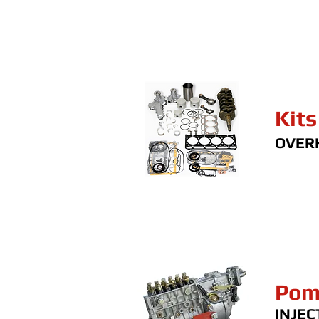
Kits
OVERH
Pom
INJEC