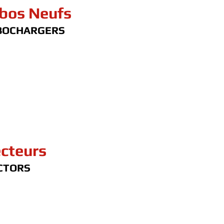
bos Neufs
BOCHARGERS
ecteurs
CTORS