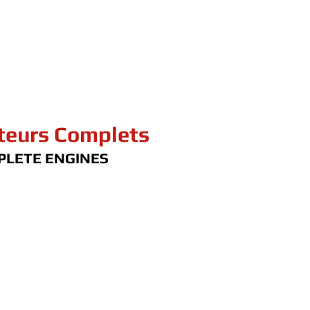
eurs Complets
PLETE ENGINES