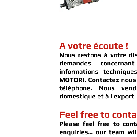
A votre écoute !
Nous restons à votre di
demandes concernan
informations techniqu
MOTORI. Contactez nous 
téléphone. Nous ven
domestique et à l'export.
Feel free to conta
Please feel free to cont
enquiries... our team wi