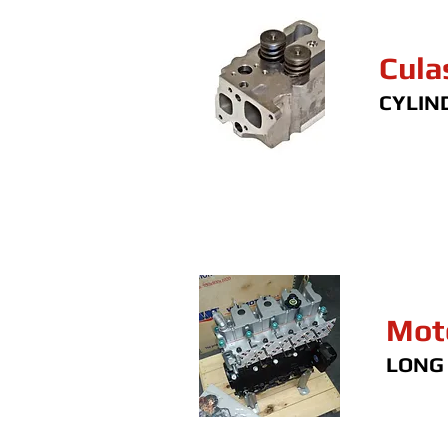
Cula
CYLIN
Mot
LONG