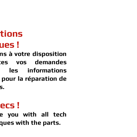
tions
ues !
ns à votre disposition
tes vos demandes
t les informations
 pour la réparation de
s.
ecs !
e you with all tech
ques with the parts.