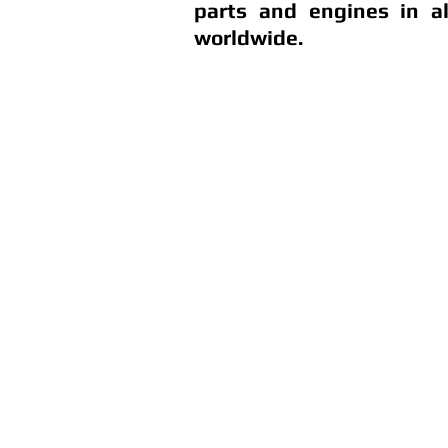
parts and engines in a
worldwide.