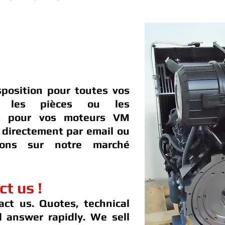
sposition pour toutes vos
t les pièces ou les
es pour vos moteurs VM
directement par email ou
dons sur notre marché
ct us !
act us. Quotes, technical
ll answer rapidly. We sell