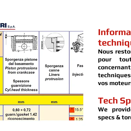
Informa
techniq
Nous resto
pour tou
concernan
techniques
vos moteur
Tech Sp
We provid
specs & tor