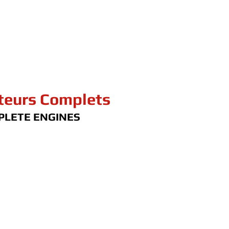
eurs Complets
PLETE ENGINES