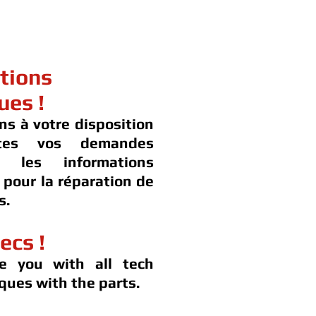
tions
ues !
ns à votre disposition
tes vos demandes
t les informations
 pour la réparation de
s.
ecs !
e you with all tech
ques with the parts.