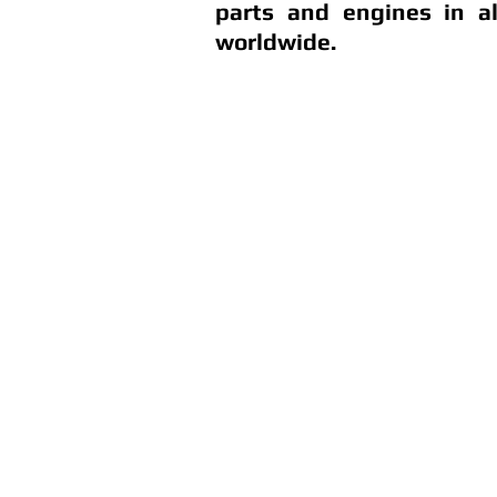
parts and engines in a
worldwide.