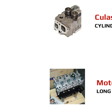
Cula
CYLIN
Mot
LONG