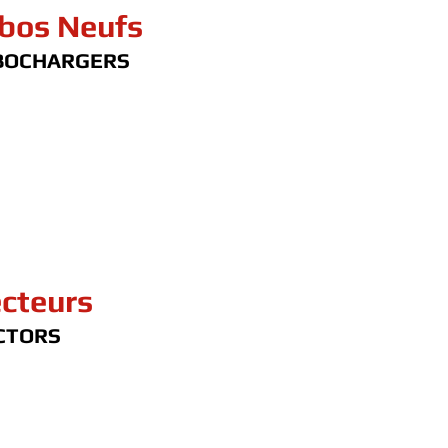
bos Neufs
BOCHARGERS
ecteurs
CTORS