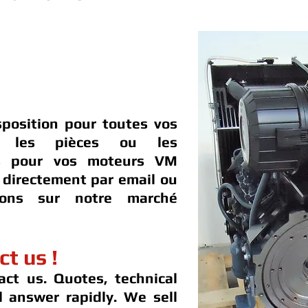
sposition pour toutes vos
t les pièces ou les
es pour vos moteurs VM
directement par email ou
dons sur notre marché
ct us !
act us. Quotes, technical
ll answer rapidly. We sell