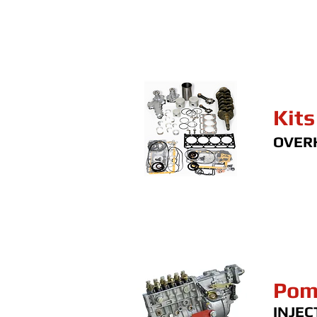
Kits
OVERH
Pom
INJEC