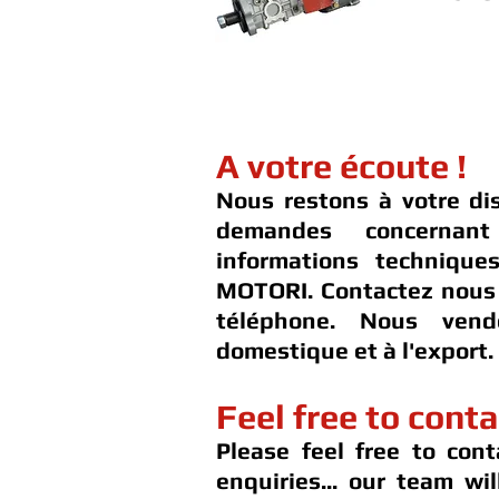
A votre écoute !
Nous restons à votre di
demandes concernan
informations techniqu
MOTORI. Contactez nous 
téléphone. Nous ven
domestique et à l'export.
Feel free to conta
Please feel free to cont
enquiries... our team wi